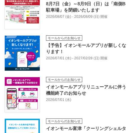
8月7日（金）～8月9日（日）は「南側B
駐車場」を閉鎖いたします
2026/08/07 (金) - 2026/08/09 (日) 開催
モールからのお知らせ
【予告】イオンモールアプリが新しくな
ります！
2026/07/01 (水) - 2027/02/28 (日) 開催
モールからのお知らせ
イオンモールアプリリニューアルに伴う
機能終了のお知らせ
2026/07/01 (水)
モールからのお知らせ
イオンモール富津「クーリングシェルタ